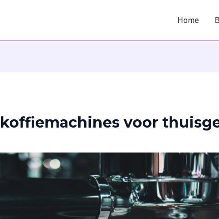
Home
B
koffiemachines voor thuisg