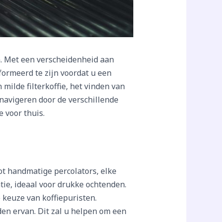
n. Met een verscheidenheid aan
ormeerd te zijn voordat u een
milde filterkoffie, het vinden van
t navigeren door de verschillende
 voor thuis.
ot handmatige percolators, elke
ie, ideaal voor drukke ochtenden.
keuze van koffiepuristen.
iden ervan. Dit zal u helpen om een