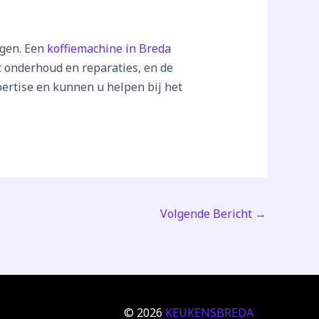
g
egen. Een
koffiemachine in Breda
t onderhoud en reparaties, en de
ertise en kunnen u helpen bij het
Volgende Bericht
→
© 2026
KEUKENSBREDA