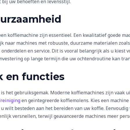
 bij uw behoeften en levensstijl.
duurzaamheid
en koffiemachine zijn essentieel. Een kwalitatief goede mac
ijk naar machines met robuuste, duurzame materialen zoals r
onderdelen en service. Dit is vooral belangrijk als u kiest
nvestering op lange termijn die uw ochtendroutine kan tra
 en functies
is het gebruiksgemak. Moderne koffiemachines zijn vaak ui
freiniging
en geïntegreerde koffiemolens. Kies een machine 
ie u wilt besteden aan het bereiden van uw koffie. Eenvoud
enlijk versnellen, terwijl geavanceerde machines meer perso