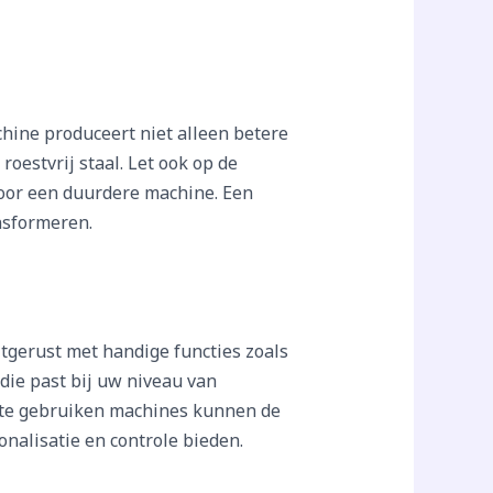
hine produceert niet alleen betere
oestvrij staal. Let ook op de
 voor een duurdere machine. Een
nsformeren.
tgerust met handige functies zoals
die past bij uw niveau van
ig te gebruiken machines kunnen de
nalisatie en controle bieden.