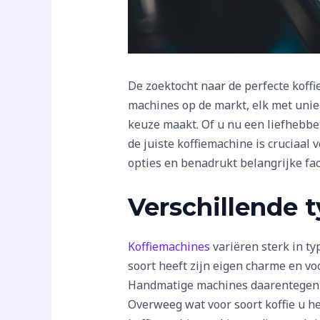
De zoektocht naar de perfecte koff
machines op de markt, elk met unie
keuze maakt. Of u nu een liefhebber
de juiste koffiemachine is cruciaal 
opties en benadrukt belangrijke fac
Verschillende
Koffiemachines
variëren sterk in ty
soort heeft zijn eigen charme en v
Handmatige machines daarentegen b
Overweeg wat voor soort koffie u het