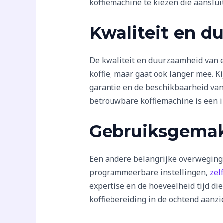
koffiemachine te kiezen die aansluit
Kwaliteit en 
De kwaliteit en duurzaamheid van e
koffie, maar gaat ook langer mee. K
garantie en de beschikbaarheid van 
betrouwbare koffiemachine is een i
Gebruiksgemak
Een andere belangrijke overweging 
programmeerbare instellingen,
zel
expertise en de hoeveelheid tijd d
koffiebereiding in de ochtend aanzi