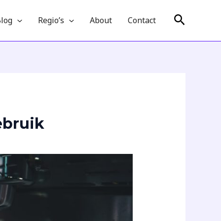
Zoeken
log
Regio’s
About
Contact
ebruik