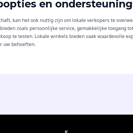
popties en ondersteunin
aft, kan het ook nuttig zijn om lokale verkopers te overw
bieden zoals persoonlijke service, gemakkelijke toegang to
oop te testen. Lokale winkels bieden vaak waardevolle exp
r uw behoeften.